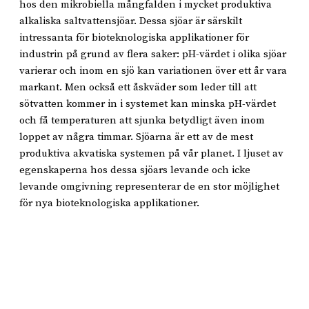
hos den mikrobiella mångfalden i mycket produktiva
alkaliska saltvattensjöar. Dessa sjöar är särskilt
intressanta för bioteknologiska applikationer för
industrin på grund av flera saker: pH-värdet i olika sjöar
varierar och inom en sjö kan variationen över ett år vara
markant. Men också ett åskväder som leder till att
sötvatten kommer in i systemet kan minska pH-värdet
och få temperaturen att sjunka betydligt även inom
loppet av några timmar. Sjöarna är ett av de mest
produktiva akvatiska systemen på vår planet. I ljuset av
egenskaperna hos dessa sjöars levande och icke
levande omgivning representerar de en stor möjlighet
för nya bioteknologiska applikationer.