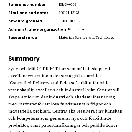
Reference number
IEb09-0006
Start and end dates
100101-121231
Amount granted
3 600 000 SEK
Administrative organization
RISE Borås
Research area
Materials Science and Technology
Summary
Syfte och Mål CODIRECT har som mål att skapa ett
excellenscentra inom det strategiska området
´Controlled Delivery and Release´ erkänt för både
vetenskaplig excellens och industriell vikt. Centrat vill
skapa ett forum där industri och akademi förenar sig
med institutet för att lösa fundamentala frågor och
industriella problem. Centrat ska resultera i ny kunskap
och kompetens som genererar nya och förbättrade
produkter, samt patentansökningar och publikationer.