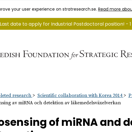
rove your user experience on stratresearch.se.
Read more abou
Last date to apply for Industrial Postdoctoral position! - 
eted research
Scientific collaboration with Korea 2014
P
nsing av miRNA och detektion av läkemedelsväxelverkan
osensing of miRNA and de