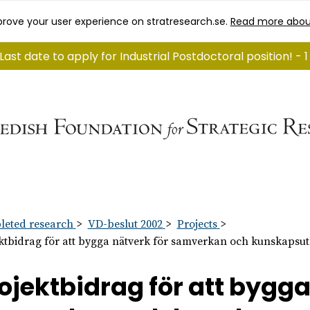
rove your user experience on stratresearch.se.
Read more abou
Last date to apply for Industrial Postdoctoral position! -
eted research
VD-beslut 2002
Projects
ktbidrag för att bygga nätverk för samverkan och kunskapsut
ojektbidrag för att bygga