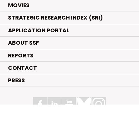
.
MOVIES
STRATEGIC RESEARCH INDEX (SRI)
APPLICATION PORTAL
ABOUT SSF
REPORTS
CONTACT
PRESS
Swedish Foundation for Strategic Research
Box 70483, 107 26 Stockholm