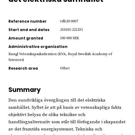
Reference number
vdb20-0007
Start and end dates
210101-221231
Amount granted
100 000 SEK
Administrative organization
Kungl Vetenskapsakademien (KVA, Royal Swedish Academy of
Sciences)
Research area
Other
Summary
Den oundvikliga övergången till det elektriska
samhället. Syftet är att på basis av vetenskapliga fakta
objektivt belysa de olika tekniker och
handlingsalternativ som står till förfogande i skapandet
av det framtida energisystemet. Tekniska och