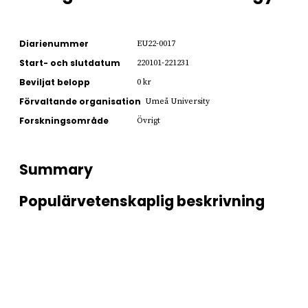
Diarienummer
EU22-0017
Start- och slutdatum
220101-221231
Beviljat belopp
0 kr
Förvaltande organisation
Umeå University
Forskningsområde
Övrigt
Summary
Populärvetenskaplig beskrivning