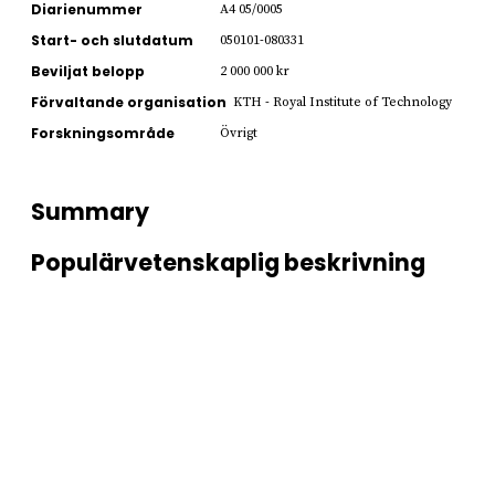
Diarienummer
A4 05/0005
Start- och slutdatum
050101-080331
Beviljat belopp
2 000 000 kr
Förvaltande organisation
KTH - Royal Institute of Technology
Forskningsområde
Övrigt
Summary
Populärvetenskaplig beskrivning