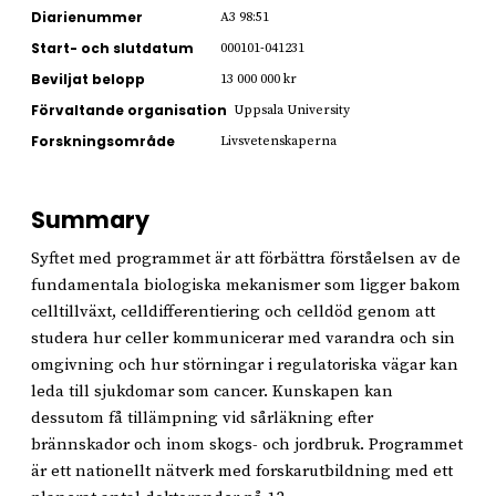
Diarienummer
A3 98:51
Start- och slutdatum
000101-041231
Beviljat belopp
13 000 000 kr
Förvaltande organisation
Uppsala University
Forskningsområde
Livsvetenskaperna
Summary
Syftet med programmet är att förbättra förståelsen av de
fundamentala biologiska mekanismer som ligger bakom
celltillväxt, celldifferentiering och celldöd genom att
studera hur celler kommunicerar med varandra och sin
omgivning och hur störningar i regulatoriska vägar kan
leda till sjukdomar som cancer. Kunskapen kan
dessutom få tillämpning vid sårläkning efter
brännskador och inom skogs- och jordbruk. Programmet
är ett nationellt nätverk med forskarutbildning med ett