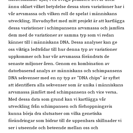
ännu oklart vilket betydelse dessa stora variationer har i
vår arvsmassa och vilken roll de spelat i människans
utveckling. Huvudsyftet med mitt projekt är att kartlägga
dessa variationer i schimpansens arvsmassa och jamföra
dem med de variationer av samma typ som vi redan
känner till i människans DNA. Dessa analyser kan ge
oss viktiga ledtrådar till hur denna typ av variationer
uppkommer och hur vår arvsmassa förändrats de
senaste miljoner åren. Genom en kombination av
datorbaserad analys av människans och schimpansens
DNA sekvenser med en ny typ av "DNA chips" är syftet
att identifiera alla sekvenser som är unika i människans
arvsmassa jämfört med schimpansens och vice versa.
Med dessa data som grund kan vi kartlägga vår
utveckling från schimpansen och förhoppningsvis
kunna börja dra slutsatser om vilka genetiska
förändringar som bidrar till de uppenbara skillnader vi
ser i utseende och beteende mellan oss och