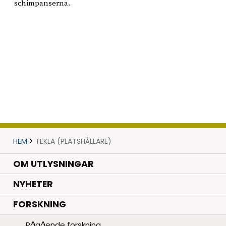
schimpanserna.
HEM
>
TEKLA (PLATSHÅLLARE)
OM UTLYSNINGAR
.
NYHETER
.
FORSKNING
Pågående forskning