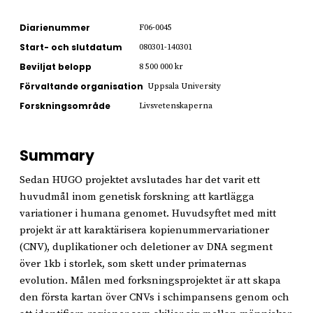
Diarienummer
F06-0045
Start- och slutdatum
080301-140301
Beviljat belopp
8 500 000 kr
Förvaltande organisation
Uppsala University
Forskningsområde
Livsvetenskaperna
Summary
Sedan HUGO projektet avslutades har det varit ett
huvudmål inom genetisk forskning att kartlägga
variationer i humana genomet. Huvudsyftet med mitt
projekt är att karaktärisera kopienummervariationer
(CNV), duplikationer och deletioner av DNA segment
över 1kb i storlek, som skett under primaternas
evolution. Målen med forksningsprojektet är att skapa
den första kartan över CNVs i schimpansens genom och