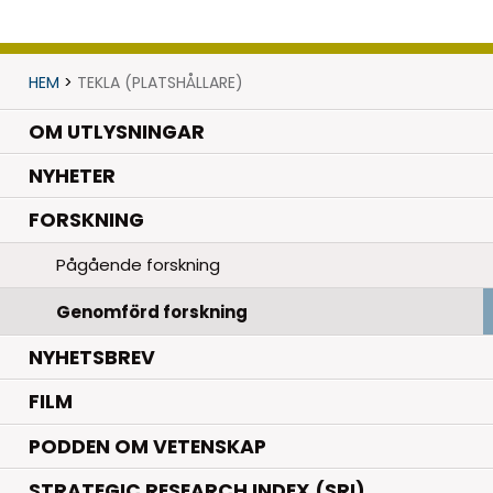
HEM
>
TEKLA (PLATSHÅLLARE)
OM UTLYSNINGAR
.
NYHETER
.
FORSKNING
Pågående forskning
Genomförd forskning
NYHETSBREV
FILM
PODDEN OM VETENSKAP
STRATEGIC RESEARCH INDEX (SRI)