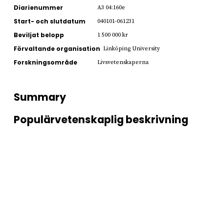
Diarienummer
A3 04:160e
Start- och slutdatum
040101-061231
Beviljat belopp
1 500 000 kr
Förvaltande organisation
Linköping University
Forskningsområde
Livsvetenskaperna
Summary
Populärvetenskaplig beskrivning