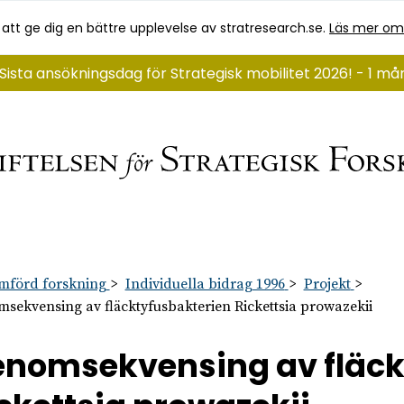
 att ge dig en bättre upplevelse av stratresearch.se.
Läs mer om
Sista ansökningsdag för Strategisk mobilitet 2026! - 1 m
mförd forskning
Individuella bidrag 1996
Projekt
sekvensing av fläcktyfusbakterien Rickettsia prowazekii
nomsekvensing av fläck