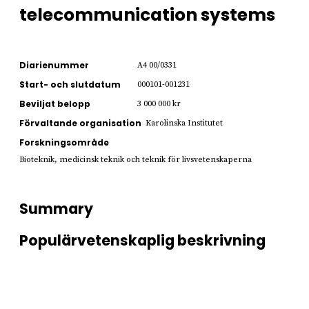
telecommunication systems
Diarienummer
A4 00/0331
Start- och slutdatum
000101-001231
Beviljat belopp
3 000 000 kr
Förvaltande organisation
Karolinska Institutet
Forskningsområde
Bioteknik, medicinsk teknik och teknik för livsvetenskaperna
Summary
Populärvetenskaplig beskrivning