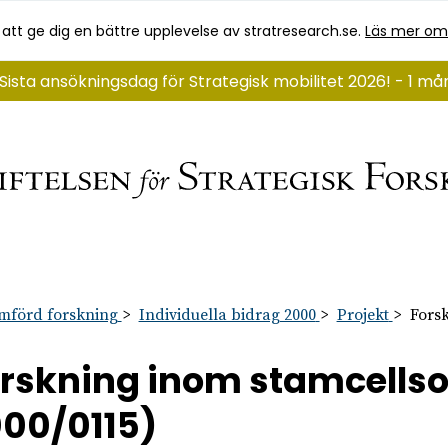
 att ge dig en bättre upplevelse av stratresearch.se.
Läs mer om
Sista ansökningsdag för Strategisk mobilitet 2026! - 1 m
mförd forskning
Individuella bidrag 2000
Projekt
Fors
rskning inom stamcells
00/0115)