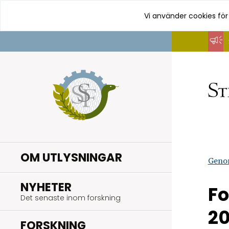
Vi använder cookies för
Hoppa
till
innehåll
OM UTLYSNINGAR
Geno
.
NYHETER
Fo
Det senaste inom forskning
20
.
FORSKNING