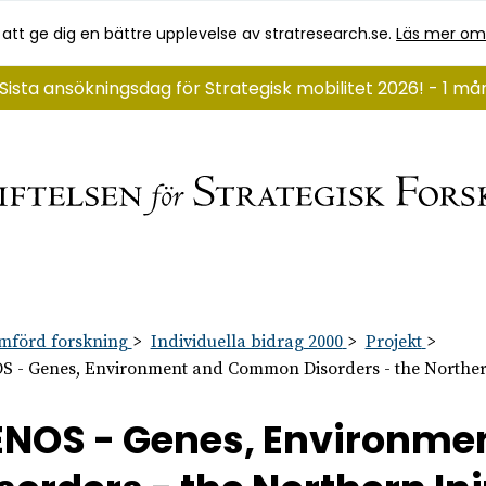
 att ge dig en bättre upplevelse av stratresearch.se.
Läs mer om
Sista ansökningsdag för Strategisk mobilitet 2026! - 1 m
mförd forskning
Individuella bidrag 2000
Projekt
 - Genes, Environment and Common Disorders - the Northern 
ENOS - Genes, Environm