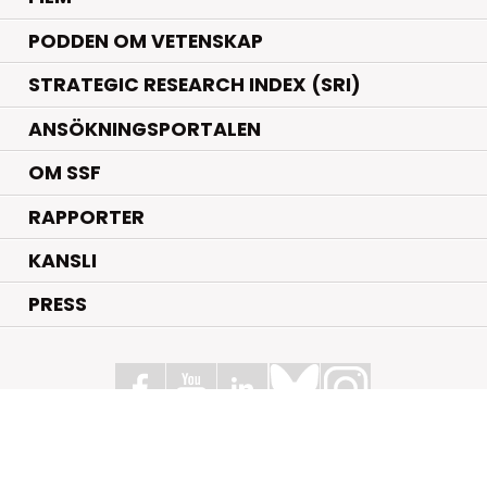
PODDEN OM VETENSKAP
STRATEGIC RESEARCH INDEX (SRI)
ANSÖKNINGSPORTALEN
OM SSF
RAPPORTER
KANSLI
PRESS
Stiftelsen för Strategisk Forskning