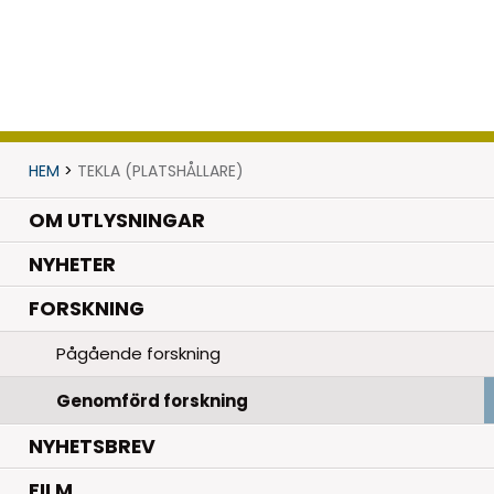
HEM
>
TEKLA (PLATSHÅLLARE)
OM UTLYSNINGAR
.
NYHETER
.
FORSKNING
Pågående forskning
Genomförd forskning
NYHETSBREV
FILM