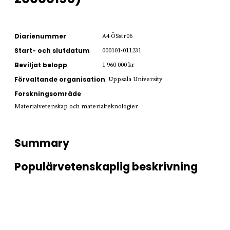
Diarienummer
A4 ÖSstr06
Start- och slutdatum
000101-011231
Beviljat belopp
1 960 000 kr
Förvaltande organisation
Uppsala University
Forskningsområde
Materialvetenskap och materialteknologier
Summary
Populärvetenskaplig beskrivning