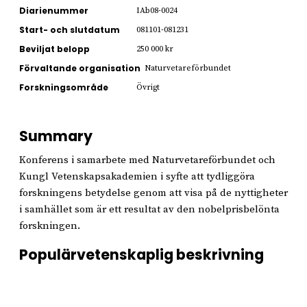
Diarienummer
IAb08-0024
Start- och slutdatum
081101-081231
Beviljat belopp
250 000 kr
Förvaltande organisation
Naturvetareförbundet
Forskningsområde
Övrigt
Summary
Konferens i samarbete med Naturvetareförbundet och
Kungl Vetenskapsakademien i syfte att tydliggöra
forskningens betydelse genom att visa på de nyttigheter
i samhället som är ett resultat av den nobelprisbelönta
forskningen.
Populärvetenskaplig beskrivning