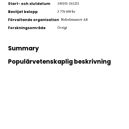
Start- och slutdatum
140101-161231
Beviljat belopp
3 776 600 kr
Förvaltande organisation
Nobelmuseet AB
Forskningsområde
Övrigt
Summary
Populärvetenskaplig beskrivning