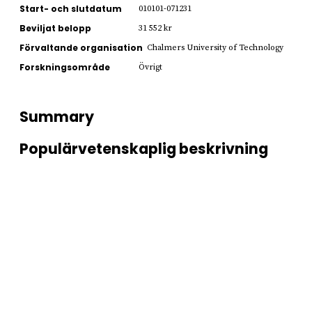
Start- och slutdatum
010101-071231
Beviljat belopp
31 552 kr
Förvaltande organisation
Chalmers University of Technology
Forskningsområde
Övrigt
Summary
Populärvetenskaplig beskrivning