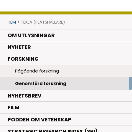
HEM
>
TEKLA (PLATSHÅLLARE)
OM UTLYSNINGAR
.
NYHETER
.
FORSKNING
Pågående forskning
Genomförd forskning
NYHETSBREV
FILM
PODDEN OM VETENSKAP
STRATEGIC RESEARCH INDEX (SRI)