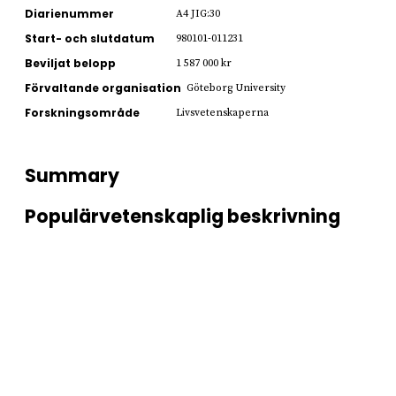
Diarienummer
A4 JIG:30
Start- och slutdatum
980101-011231
Beviljat belopp
1 587 000 kr
Förvaltande organisation
Göteborg University
Forskningsområde
Livsvetenskaperna
Summary
Populärvetenskaplig beskrivning