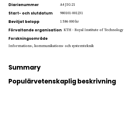
Diarienummer
A4 JIG:21
Start- och slutdatum
980101-001231
Beviljat belopp
1 586 000 kr
Förvaltande organisation
KTH - Royal Institute of Technology
Forskningsområde
Informations-, kommunikations- och systemteknik
Summary
Populärvetenskaplig beskrivning