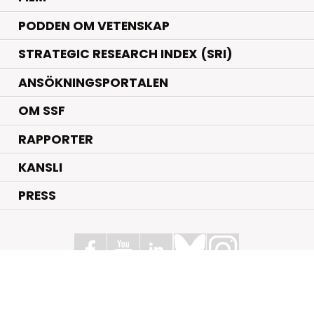
PODDEN OM VETENSKAP
STRATEGIC RESEARCH INDEX (SRI)
ANSÖKNINGSPORTALEN
OM SSF
RAPPORTER
KANSLI
PRESS
Stiftelsen för Strategisk Forskning