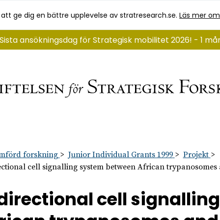
 att ge dig en bättre upplevelse av stratresearch.se.
Läs mer om
Sista ansökningsdag för Strategisk mobilitet 2026! - 1 m
mförd forskning
Junior Individual Grants 1999
Projekt
ectional cell signalling system between African trypanosomes
directional cell signalli