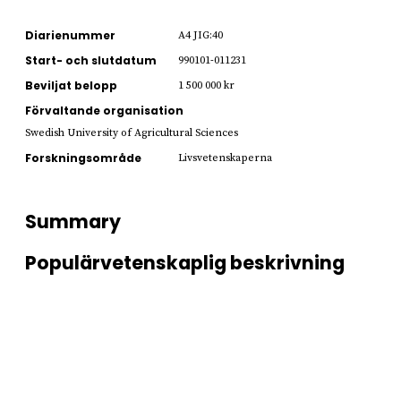
Diarienummer
A4 JIG:40
Start- och slutdatum
990101-011231
Beviljat belopp
1 500 000 kr
Förvaltande organisation
Swedish University of Agricultural Sciences
Forskningsområde
Livsvetenskaperna
Summary
Populärvetenskaplig beskrivning