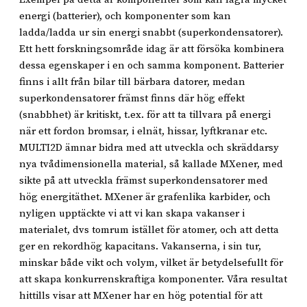
energi (batterier), och komponenter som kan
ladda/ladda ur sin energi snabbt (superkondensatorer).
Ett hett forskningsområde idag är att försöka kombinera
dessa egenskaper i en och samma komponent. Batterier
finns i allt från bilar till bärbara datorer, medan
superkondensatorer främst finns där hög effekt
(snabbhet) är kritiskt, t.ex. för att ta tillvara på energi
när ett fordon bromsar, i elnät, hissar, lyftkranar etc.
MULTI2D ämnar bidra med att utveckla och skräddarsy
nya tvådimensionella material, så kallade MXener, med
sikte på att utveckla främst superkondensatorer med
hög energitäthet. MXener är grafenlika karbider, och
nyligen upptäckte vi att vi kan skapa vakanser i
materialet, dvs tomrum istället för atomer, och att detta
ger en rekordhög kapacitans. Vakanserna, i sin tur,
minskar både vikt och volym, vilket är betydelsefullt för
att skapa konkurrenskraftiga komponenter. Våra resultat
hittills visar att MXener har en hög potential för att