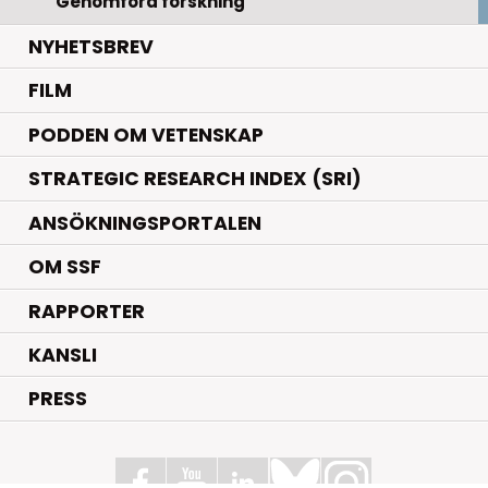
Genomförd forskning
NYHETSBREV
FILM
PODDEN OM VETENSKAP
STRATEGIC RESEARCH INDEX (SRI)
ANSÖKNINGSPORTALEN
OM SSF
RAPPORTER
KANSLI
PRESS