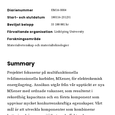
Diarienummer
EM16-0004
Start- och slutdatum
180116-231231
Beviljat belopp
33 188 881 kr
Förvaltande organisation
Linköping University
Forskningsområde
Materialvetenskap och materialteknologier
Summary
Projektet fokuserar på multifunktionella
tvådimensionella karbider, MXener, för elektrokemisk
energilagring. Ansökan utgår från vår upptäckt av nya
MXener med ordnade vakanser, som resulterat i
rekordhög kapacitans och en första komponent som
uppvisar mycket konkurrenskraftiga egenskaper. Vårt
mål är att utveckla komponenter som kombinerar