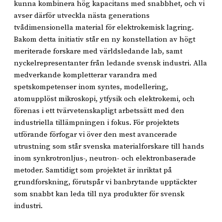
kunna kombinera hög kapacitans med snabbhet, och vi
avser därför utveckla nästa generations
tvådimensionella material för elektrokemisk lagring.
Bakom detta initiativ står en ny konstellation av högt
meriterade forskare med världsledande lab, samt
nyckelrepresentanter från ledande svensk industri. Alla
medverkande kompletterar varandra med
spetskompetenser inom syntes, modellering,
atomupplöst mikroskopi, ytfysik och elektrokemi, och
förenas i ett tvärvetenskapligt arbetssätt med den
industriella tillämpningen i fokus. För projektets
utförande förfogar vi över den mest avancerade
utrustning som står svenska materialforskare till hands
inom synkrotronljus-, neutron- och elektronbaserade
metoder. Samtidigt som projektet är inriktat på
grundforskning, förutspår vi banbrytande upptäckter
som snabbt kan leda till nya produkter för svensk
industri.