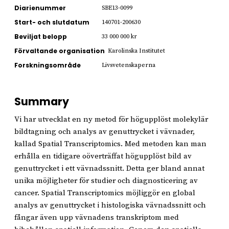
Diarienummer
SBE13-0099
Start- och slutdatum
140701-200630
Beviljat belopp
33 000 000 kr
Förvaltande organisation
Karolinska Institutet
Forskningsområde
Livsvetenskaperna
Summary
Vi har utvecklat en ny metod för högupplöst molekylär
bildtagning och analys av genuttrycket i vävnader,
kallad Spatial Transcriptomics. Med metoden kan man
erhålla en tidigare oöverträffat högupplöst bild av
genuttrycket i ett vävnadssnitt. Detta ger bland annat
unika möjligheter för studier och diagnosticering av
cancer. Spatial Transcriptomics möjliggör en global
analys av genuttrycket i histologiska vävnadssnitt och
fångar även upp vävnadens transkriptom med