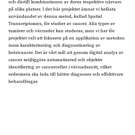
och därtill kombinationen av deras respektive närvaro
på olika platser. I det här projektet ämnar vi befästa
användandet av denna metod, kallad Spatial
Transcriptomics, för studier av cancer. Alla typer av
tumörer och vävnader kan studeras, men vi har för
projektet valt att fokusera på en applikation av metoden
inom karakterisering och diagnosticering av
bröstcancer. Det är vårt mål att genom digital analys av
cancer möjliggöra automatiserad och objektiv
identifiering av cancerceller i vävnadssnitt, vilket
sedermera ska leda till bättre diagnoser och effektivare
behandlingar.