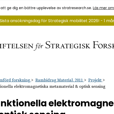
 att ge dig en bättre upplevelse av stratresearch.se.
Läs mer om
Sista ansökningsdag för Strategisk mobilitet 2026! - 1 m
mförd forskning
Rambidrag Material, 2011
Projekt
ionella elektromagnetiska metamaterial & optisk sensing
nktionella elektromagne