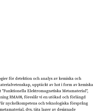
gier för detektion och analys av kemiska och
aterialvetenskap, upptäckt av hot i form av kemiska
"Funktionella Elektromagnetiska Metamaterial",
ysning RMA08, föreslår vi en utökad och förlängd
. Vår nyckelkompetens och teknologiska försprång
metamaterial, dvs. täta lager av designade