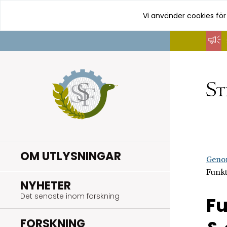
Vi använder cookies för
Hoppa
till
innehåll
OM UTLYSNINGAR
Geno
Funkt
.
NYHETER
Det senaste inom forskning
Fu
.
FORSKNING