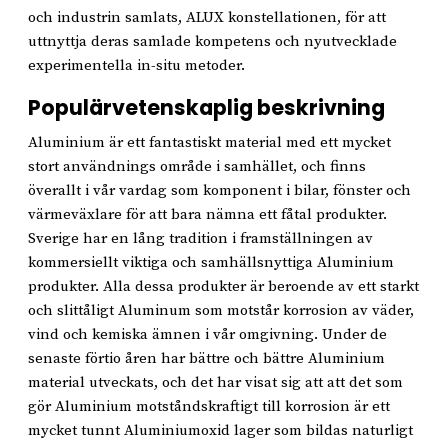
och industrin samlats, ALUX konstellationen, för att
uttnyttja deras samlade kompetens och nyutvecklade
experimentella in-situ metoder.
Populärvetenskaplig beskrivning
Aluminium är ett fantastiskt material med ett mycket
stort användnings område i samhället, och finns
överallt i vår vardag som komponent i bilar, fönster och
värmeväxlare för att bara nämna ett fåtal produkter.
Sverige har en lång tradition i framställningen av
kommersiellt viktiga och samhällsnyttiga Aluminium
produkter. Alla dessa produkter är beroende av ett starkt
och slittåligt Aluminum som motstår korrosion av väder,
vind och kemiska ämnen i vår omgivning. Under de
senaste förtio åren har bättre och bättre Aluminium
material utveckats, och det har visat sig att att det som
gör Aluminium motståndskraftigt till korrosion är ett
mycket tunnt Aluminiumoxid lager som bildas naturligt