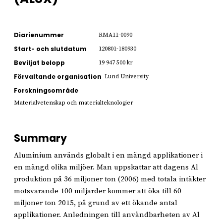
Diarienummer
RMA11-0090
Start- och slutdatum
120801-180930
Beviljat belopp
19 947 500 kr
Förvaltande organisation
Lund University
Forskningsområde
Materialvetenskap och materialteknologier
Summary
Aluminium används globalt i en mängd applikationer i
en mängd olika miljöer. Man uppskattar att dagens Al
produktion på 36 miljoner ton (2006) med totala intäkter
motsvarande 100 miljarder kommer att öka till 60
miljoner ton 2015, på grund av ett ökande antal
applikationer. Anledningen till användbarheten av Al