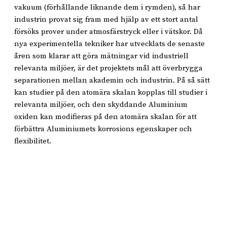
vakuum (förhållande liknande dem i rymden), så har
industrin provat sig fram med hjälp av ett stort antal
försöks prover under atmosfärstryck eller i vätskor. Då
nya experimentella tekniker har utvecklats de senaste
åren som klarar att göra mätningar vid industriell
relevanta miljöer, är det projektets mål att överbrygga
separationen mellan akademin och industrin. På så sätt
kan studier på den atomära skalan kopplas till studier i
relevanta miljöer, och den skyddande Aluminium
oxiden kan modifieras på den atomära skalan för att
förbättra Aluminiumets korrosions egenskaper och
flexibilitet.