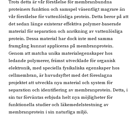
Trots detta är vår förståelse för membranbundna
proteiners funktion och samspel väsentligt magrare än
vår förståelse för vattenlösliga protein. Detta beror på att
det sedan länge existerar effektiva polymer-baserade
material för separation och anrikning av vattenlösliga
protein. Dessa material har dock inte med samma
framgång kunnat appliceras på membranprotein.
Genom att matcha unika materialegenskaper hos
ledande polymerer, främst utvecklade för organisk
elektronik, med speciella fysikaliska egenskaper hos
cellmembran, är huvudsyftet med det föreslagna
projektet att utveckla nya material och system för
separation och identifiering av membranprotein. Detta, i
sin tur förväntas erbjuda helt nya möjligheter för
funktionella studier och läkemedelstestning av
membranprotein i sin naturliga miljö.