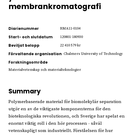
membrankromatografi
Diarienummer
RMA11-0104
Start- och slutdatum
120801-180930
Beviljat belopp
22 410 579 kr
Förvaltande organisation
Chalmers University of Technology
Forskningsområde
Materialvetenskap och materialteknologier
Summary
Polymerbaserade material för biomolekylär separation
utgör en av de viktigaste komponenterna för den
bioteknologiska revolutionen, och Sverige har spelat en
enormt viktig roll i den hör processen - såväl
vetenskapligt som industriellt. Förståelsen för hur