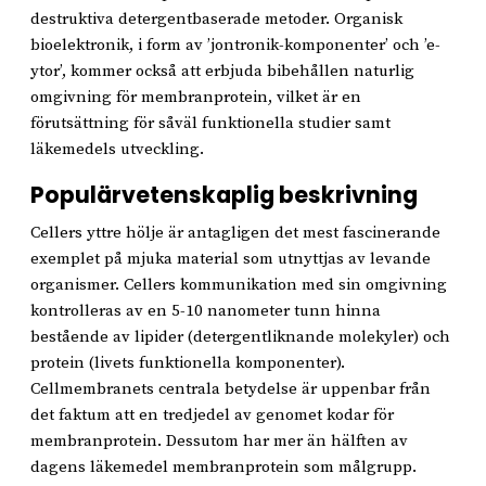
destruktiva detergentbaserade metoder. Organisk
bioelektronik, i form av ’jontronik-komponenter’ och ’e-
ytor’, kommer också att erbjuda bibehållen naturlig
omgivning för membranprotein, vilket är en
förutsättning för såväl funktionella studier samt
läkemedels utveckling.
Populärvetenskaplig beskrivning
Cellers yttre hölje är antagligen det mest fascinerande
exemplet på mjuka material som utnyttjas av levande
organismer. Cellers kommunikation med sin omgivning
kontrolleras av en 5-10 nanometer tunn hinna
bestående av lipider (detergentliknande molekyler) och
protein (livets funktionella komponenter).
Cellmembranets centrala betydelse är uppenbar från
det faktum att en tredjedel av genomet kodar för
membranprotein. Dessutom har mer än hälften av
dagens läkemedel membranprotein som målgrupp.