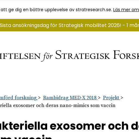
 att ge dig en bättre upplevelse av stratresearch.se.
Läs mer om
Sista ansökningsdag för Strategisk mobilitet 2026! - 1 m
mförd forskning
Rambidrag MED-X 2018
Projekt
riella exosomer och deras nano-mimics som vaccin
kteriella exosomer och