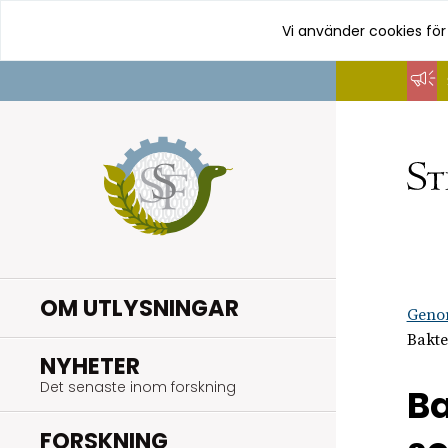
Vi använder cookies för
Hoppa
till
innehåll
OM UTLYSNINGAR
Geno
Bakte
.
NYHETER
Det senaste inom forskning
Ba
.
FORSKNING