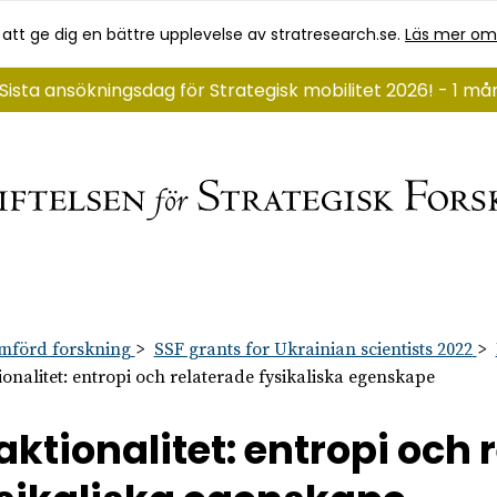
 att ge dig en bättre upplevelse av stratresearch.se.
Läs mer om
Sista ansökningsdag för Strategisk mobilitet 2026! - 1 m
mförd forskning
SSF grants for Ukrainian scientists 2022
ionalitet: entropi och relaterade fysikaliska egenskape
aktionalitet: entropi och 