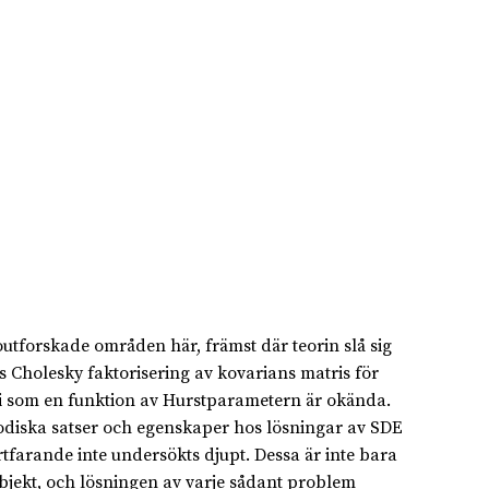
tforskade områden här, främst där teorin slå sig
 Cholesky faktorisering av kovarians matris för
i som en funktion av Hurstparametern är okända.
godiska satser och egenskaper hos lösningar av SDE
tfarande inte undersökts djupt. Dessa är inte bara
jekt, och lösningen av varje sådant problem