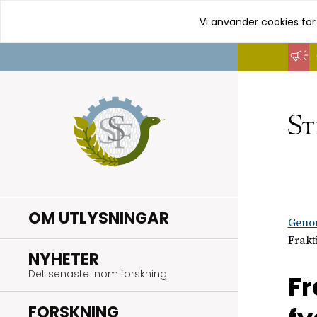
Vi använder cookies för
Hoppa
till
innehåll
OM UTLYSNINGAR
Geno
Frakt
.
NYHETER
Det senaste inom forskning
Fr
.
FORSKNING