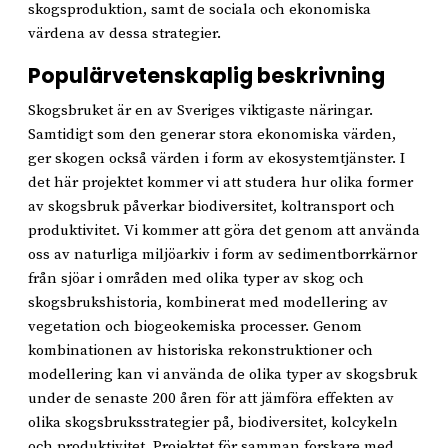
skogsproduktion, samt de sociala och ekonomiska
värdena av dessa strategier.
Populärvetenskaplig beskrivning
Skogsbruket är en av Sveriges viktigaste näringar.
Samtidigt som den generar stora ekonomiska värden,
ger skogen också värden i form av ekosystemtjänster. I
det här projektet kommer vi att studera hur olika former
av skogsbruk påverkar biodiversitet, koltransport och
produktivitet. Vi kommer att göra det genom att använda
oss av naturliga miljöarkiv i form av sedimentborrkärnor
från sjöar i områden med olika typer av skog och
skogsbrukshistoria, kombinerat med modellering av
vegetation och biogeokemiska processer. Genom
kombinationen av historiska rekonstruktioner och
modellering kan vi använda de olika typer av skogsbruk
under de senaste 200 åren för att jämföra effekten av
olika skogsbruksstrategier på, biodiversitet, kolcykeln
och produktivitet. Projektet för samman forskare med