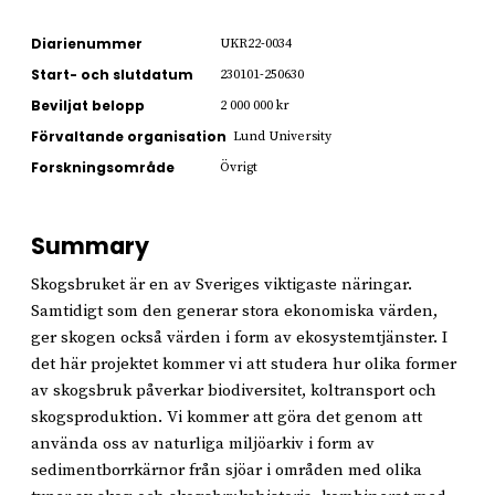
Diarienummer
UKR22-0034
Start- och slutdatum
230101-250630
Beviljat belopp
2 000 000 kr
Förvaltande organisation
Lund University
Forskningsområde
Övrigt
Summary
Skogsbruket är en av Sveriges viktigaste näringar.
Samtidigt som den generar stora ekonomiska värden,
ger skogen också värden i form av ekosystemtjänster. I
det här projektet kommer vi att studera hur olika former
av skogsbruk påverkar biodiversitet, koltransport och
skogsproduktion. Vi kommer att göra det genom att
använda oss av naturliga miljöarkiv i form av
sedimentborrkärnor från sjöar i områden med olika