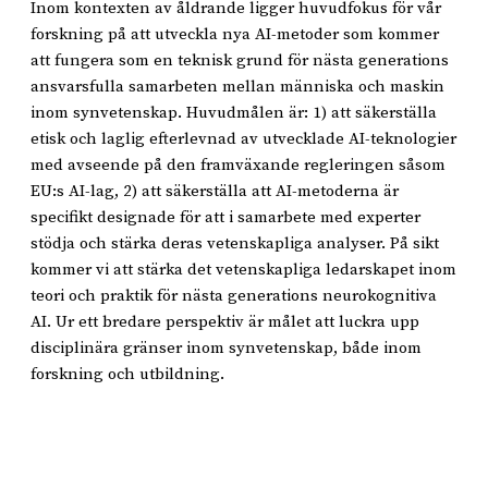
Inom kontexten av åldrande ligger huvudfokus för vår
forskning på att utveckla nya AI-metoder som kommer
att fungera som en teknisk grund för nästa generations
ansvarsfulla samarbeten mellan människa och maskin
inom synvetenskap. Huvudmålen är: 1) att säkerställa
etisk och laglig efterlevnad av utvecklade AI-teknologier
med avseende på den framväxande regleringen såsom
EU:s AI-lag, 2) att säkerställa att AI-metoderna är
specifikt designade för att i samarbete med experter
stödja och stärka deras vetenskapliga analyser. På sikt
kommer vi att stärka det vetenskapliga ledarskapet inom
teori och praktik för nästa generations neurokognitiva
AI. Ur ett bredare perspektiv är målet att luckra upp
disciplinära gränser inom synvetenskap, både inom
forskning och utbildning.