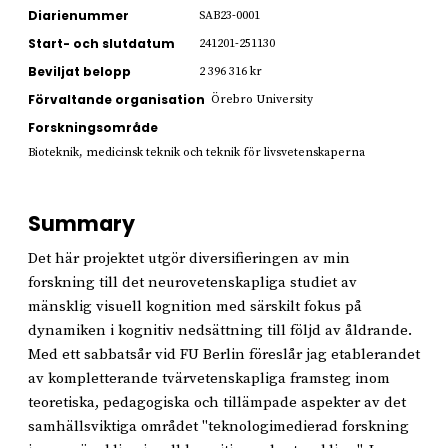
Diarienummer
SAB23-0001
Start- och slutdatum
241201-251130
Beviljat belopp
2 396 316 kr
Förvaltande organisation
Örebro University
Forskningsområde
Bioteknik, medicinsk teknik och teknik för livsvetenskaperna
Summary
Det här projektet utgör diversifieringen av min
forskning till det neurovetenskapliga studiet av
mänsklig visuell kognition med särskilt fokus på
dynamiken i kognitiv nedsättning till följd av åldrande.
Med ett sabbatsår vid FU Berlin föreslår jag etablerandet
av kompletterande tvärvetenskapliga framsteg inom
teoretiska, pedagogiska och tillämpade aspekter av det
samhällsviktiga området "teknologimedierad forskning