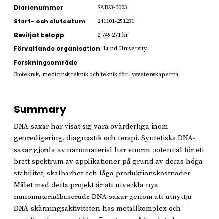
Diarienummer
SAB23-0003
Start- och slutdatum
241101-251231
Beviljat belopp
2 745 271 kr
Förvaltande organisation
Lund University
Forskningsområde
Bioteknik, medicinsk teknik och teknik för livsvetenskaperna
Summary
DNA-saxar har visat sig vara ovärderliga inom
genredigering, diagnostik och terapi. Syntetiska DNA-
saxar gjorda av nanomaterial har enorm potential för ett
brett spektrum av applikationer på grund av deras höga
stabilitet, skalbarhet och låga produktionskostnader.
Målet med detta projekt är att utveckla nya
nanomaterialbaserade DNA-saxar genom att utnyttja
DNA-skärningsaktiviteten hos metallkomplex och