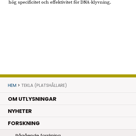
hög specificitet och effektivitet för DNA-klyvning.
HEM
>
TEKLA (PLATSHÅLLARE)
OM UTLYSNINGAR
.
NYHETER
.
FORSKNING
Pågående forskning