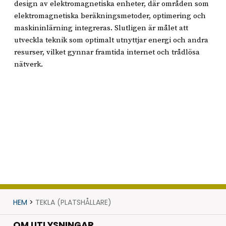
design av elektromagnetiska enheter, där områden som
elektromagnetiska beräkningsmetoder, optimering och
maskininlärning integreras. Slutligen är målet att
utveckla teknik som optimalt utnyttjar energi och andra
resurser, vilket gynnar framtida internet och trådlösa
nätverk.
HEM
>
TEKLA (PLATSHÅLLARE)
OM UTLYSNINGAR