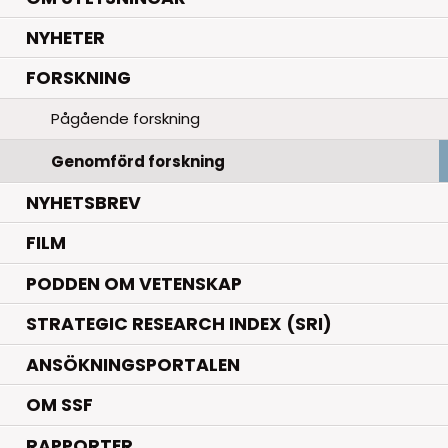
.
NYHETER
.
FORSKNING
Pågående forskning
Genomförd forskning
NYHETSBREV
FILM
PODDEN OM VETENSKAP
STRATEGIC RESEARCH INDEX (SRI)
ANSÖKNINGSPORTALEN
OM SSF
RAPPORTER