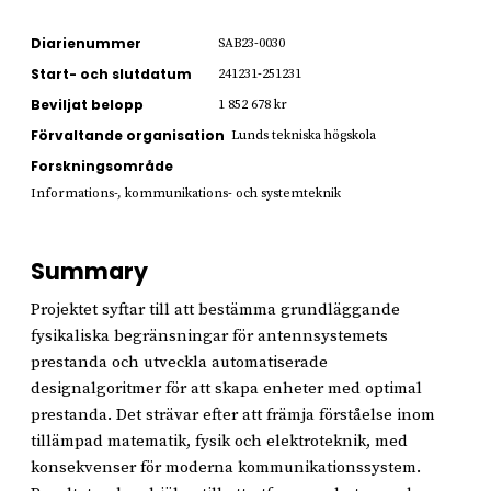
Diarienummer
SAB23-0030
Start- och slutdatum
241231-251231
Beviljat belopp
1 852 678 kr
Förvaltande organisation
Lunds tekniska högskola
Forskningsområde
Informations-, kommunikations- och systemteknik
Summary
Projektet syftar till att bestämma grundläggande
fysikaliska begränsningar för antennsystemets
prestanda och utveckla automatiserade
designalgoritmer för att skapa enheter med optimal
prestanda. Det strävar efter att främja förståelse inom
tillämpad matematik, fysik och elektroteknik, med
konsekvenser för moderna kommunikationssystem.