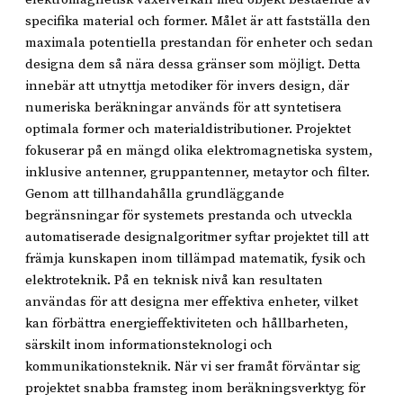
specifika material och former. Målet är att fastställa den
maximala potentiella prestandan för enheter och sedan
designa dem så nära dessa gränser som möjligt. Detta
innebär att utnyttja metodiker för invers design, där
numeriska beräkningar används för att syntetisera
optimala former och materialdistributioner. Projektet
fokuserar på en mängd olika elektromagnetiska system,
inklusive antenner, gruppantenner, metaytor och filter.
Genom att tillhandahålla grundläggande
begränsningar för systemets prestanda och utveckla
automatiserade designalgoritmer syftar projektet till att
främja kunskapen inom tillämpad matematik, fysik och
elektroteknik. På en teknisk nivå kan resultaten
användas för att designa mer effektiva enheter, vilket
kan förbättra energieffektiviteten och hållbarheten,
särskilt inom informationsteknologi och
kommunikationsteknik. När vi ser framåt förväntar sig
projektet snabba framsteg inom beräkningsverktyg för