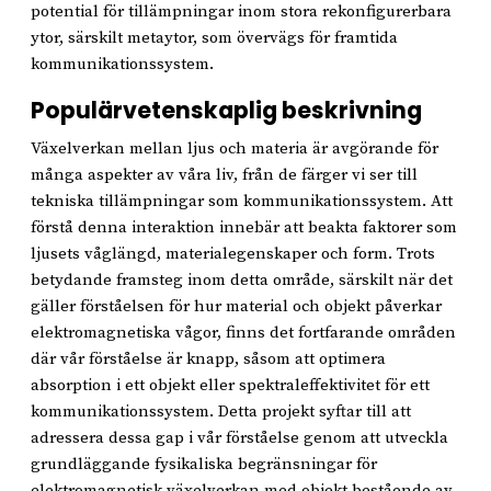
potential för tillämpningar inom stora rekonfigurerbara
ytor, särskilt metaytor, som övervägs för framtida
kommunikationssystem.
Populärvetenskaplig beskrivning
Växelverkan mellan ljus och materia är avgörande för
många aspekter av våra liv, från de färger vi ser till
tekniska tillämpningar som kommunikationssystem. Att
förstå denna interaktion innebär att beakta faktorer som
ljusets våglängd, materialegenskaper och form. Trots
betydande framsteg inom detta område, särskilt när det
gäller förståelsen för hur material och objekt påverkar
elektromagnetiska vågor, finns det fortfarande områden
där vår förståelse är knapp, såsom att optimera
absorption i ett objekt eller spektraleffektivitet för ett
kommunikationssystem. Detta projekt syftar till att
adressera dessa gap i vår förståelse genom att utveckla
grundläggande fysikaliska begränsningar för
elektromagnetisk växelverkan med objekt bestående av