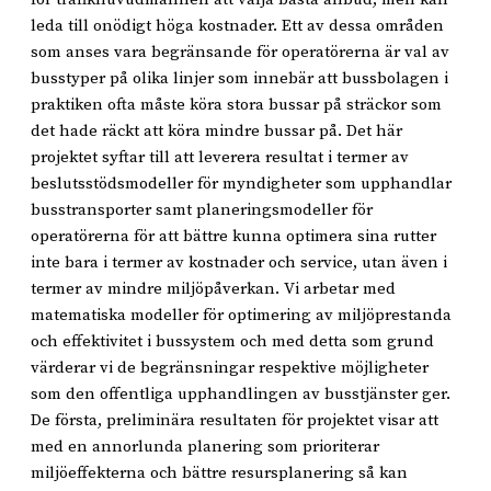
leda till onödigt höga kostnader. Ett av dessa områden
som anses vara begränsande för operatörerna är val av
busstyper på olika linjer som innebär att bussbolagen i
praktiken ofta måste köra stora bussar på sträckor som
det hade räckt att köra mindre bussar på. Det här
projektet syftar till att leverera resultat i termer av
beslutsstödsmodeller för myndigheter som upphandlar
busstransporter samt planeringsmodeller för
operatörerna för att bättre kunna optimera sina rutter
inte bara i termer av kostnader och service, utan även i
termer av mindre miljöpåverkan. Vi arbetar med
matematiska modeller för optimering av miljöprestanda
och effektivitet i bussystem och med detta som grund
värderar vi de begränsningar respektive möjligheter
som den offentliga upphandlingen av busstjänster ger.
De första, preliminära resultaten för projektet visar att
med en annorlunda planering som prioriterar
miljöeffekterna och bättre resursplanering så kan