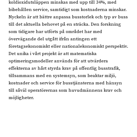
koldioxidutsläppen minskas med upp till 34%, med
bibehållen service, samtidigt som kostnaderna minskar.
Nyckeln är att bättre anpassa busstorlek och typ av buss
till det aktuella behovet på en sträcka. Den forskning
som tidigare har utförts på området har med
övervägande del utgått ifrån antingen ett
företagsekonomiskt eller nationalekonomiskt perspektiv.
Det unika i vårt projekt är att matematiska
optimeringsmodeller används för att utvärdera
effekterna av hårt styrda krav på offentlig busstrafik,
tillsammans med en systemsyn, som beaktar miljö,
kostnader och service för busstjänsterna med hänsyn
till såväl operatörernas som huvudmännens krav och
möjligheter.