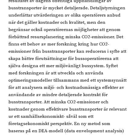
resultatet av dagens offentliga upphandlingar av
busstransporter är mycket detaljerade. Detaljstyrningen
underlättar utvärderingen av olika operatörers anbud
när det gäller kostnader och kvalitet, men den
begränsar också operatörernas möjligheter att genom
förbättrad resursplanering minska CO2-emissioner. Det
finns ett behov av mer forskning kring hur CO2-
emissioner från busstransporter kan reduceras i syfte att
skapa bättre förutsättningar för bussoperatörerna att
själva designa ett mer miljövänligt bussystem. Syftet
med forskningen är att utveckla och använda
optimeringsmodeller tillsammans med ett systemsynsätt
för att analysera miljö- och kostnadsmässiga effekter av
användande av mindre detaljerade kontrakt för
busstransporter. Att minska CO2-emissioner och
kostnader genom effektivare busstransporter är relevant
ur ett samhällsekonomiskt- såväl som ett
företagsekonomiskt perspektiv. En ny metod som
baseras på en DEA-modell (data envelopment analysis)