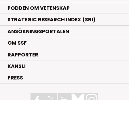
PODDEN OM VETENSKAP
STRATEGIC RESEARCH INDEX (SRI)
ANSÖKNINGSPORTALEN
OM SSF
RAPPORTER
KANSLI
PRESS
Stiftelsen för Strategisk Forskning