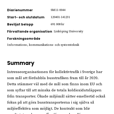
Diarienummer
SM11-0044
Start- och slutdatum
120401-141231
Beviljat belopp
691 008 kr
Förvaltande organisation
Linköping University
Forskningsområde
Informations-, kommunikations- och systemteknik
Summary
Intresseorganisationen för kollektivtrafik i Sverige har
som mål att fördubbla busstrafiken fram till år 2020.
Detta stämmer väl med de mål som finns inom EU och
som syftar till att minska de totala koldioxidutsläppen
från transporter. Ökade miljömål sätter emellertid också
fokus på att göra busstransporterna i sig själva så
miljöeffektiva som möjligt. De kontrakt som blir