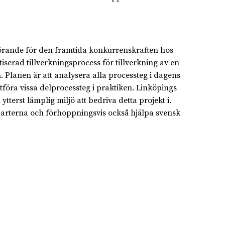
örande för den framtida konkurrenskraften hos
atiserad tillverkningsprocess för tillverkning av en
lanen är att analysera alla processteg i dagens
tföra vissa delprocessteg i praktiken. Linköpings
terst lämplig miljö att bedriva detta projekt i.
arterna och förhoppningsvis också hjälpa svensk