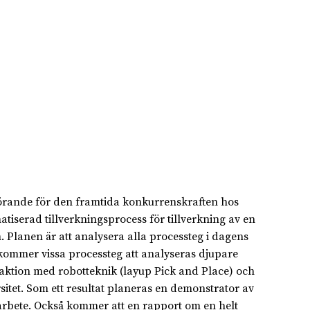
örande för den framtida konkurrenskraften hos
matiserad tillverkningsprocess för tillverkning av en
lanen är att analysera alla processteg i dagens
 kommer vissa processteg att analyseras djupare
ktion med robotteknik (layup Pick and Place) och
tet. Som ett resultat planeras en demonstrator av
arbete. Också kommer att en rapport om en helt