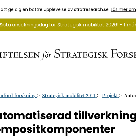
 att ge dig en bättre upplevelse av stratresearch.se.
Läs mer om
Sista ansökningsdag för Strategisk mobilitet 2026! - 1 m
mförd forskning
Strategisk mobilitet 2011
Projekt
Autom
tomatiserad tillverkning
ompositkomponenter