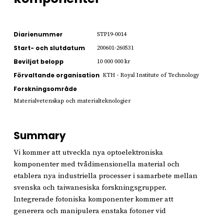
Diarienummer
STP19-0014
Start- och slutdatum
200601-260531
Beviljat belopp
10 000 000 kr
Förvaltande organisation
KTH - Royal Institute of Technology
Forskningsområde
Materialvetenskap och materialteknologier
Summary
Vi kommer att utveckla nya optoelektroniska
komponenter med tvådimensionella material och
etablera nya industriella processer i samarbete mellan
svenska och taiwanesiska forskningsgrupper.
Integrerade fotoniska komponenter kommer att
generera och manipulera enstaka fotoner vid