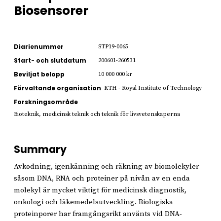
Biosensorer
Diarienummer
STP19-0065
Start- och slutdatum
200601-260531
Beviljat belopp
10 000 000 kr
Förvaltande organisation
KTH - Royal Institute of Technology
Forskningsområde
Bioteknik, medicinsk teknik och teknik för livsvetenskaperna
Summary
Avkodning, igenkänning och räkning av biomolekyler
såsom DNA, RNA och proteiner på nivån av en enda
molekyl är mycket viktigt för medicinsk diagnostik,
onkologi och läkemedelsutveckling. Biologiska
proteinporer har framgångsrikt använts vid DNA-