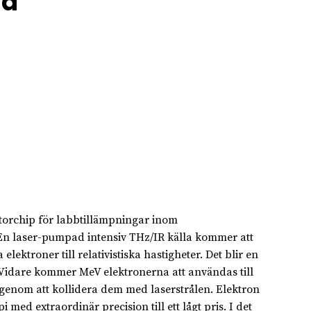
sa
ratorchip för labbtillämpningar inom
 En laser-pumpad intensiv THz/IR källa kommer att
 elektroner till relativistiska hastigheter. Det blir en
. Vidare kommer MeV elektronerna att användas till
 genom att kollidera dem med laserstrålen. Elektron
med extraordinär precision till ett lågt pris. I det