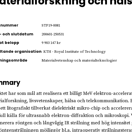
terialforskning och häl
ienummer
STP19-0081
- och slutdatum
200601-250531
jat belopp
9 903 147 kr
ltande organisation
KTH - Royal Institute of Technology
kningsområde
Materialvetenskap och materialteknologier
mmary
ktet har som mål att realisera ett billigt MeV elektron-accele
ialforskning, livsvetenskaper, hälsa och telekommunikation.
ett litografiskt tillverkat dielektriskt mikro-chip och accelerera
full källa för ultrasnabb elektron-diffraktion och mikroskopi
enerera röntgen och långvågig IR strålning med hög intensitet
öntgenstrålningen möjliggör bl.a. intraoperativ strålningsterapi 