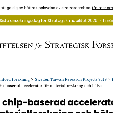
 att ge dig en bättre upplevelse av stratresearch.se.
Läs mer om
Sista ansökningsdag för Strategisk mobilitet 2026! - 1 må
mförd forskning
Sweden Taiwan Research Projects 2019
ip-baserad accelerator för materialforskning och hälsa
 chip-baserad accelerato