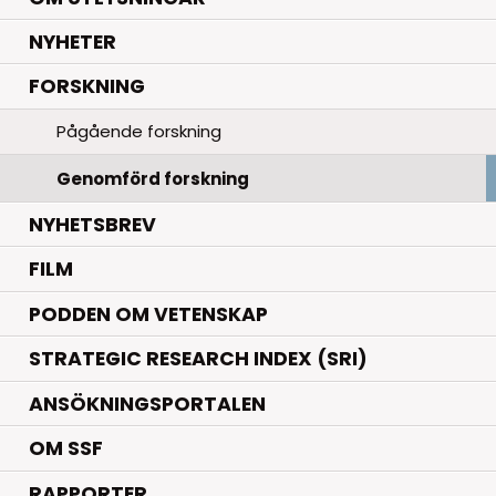
.
NYHETER
.
FORSKNING
Pågående forskning
Genomförd forskning
NYHETSBREV
FILM
PODDEN OM VETENSKAP
STRATEGIC RESEARCH INDEX (SRI)
ANSÖKNINGSPORTALEN
OM SSF
RAPPORTER