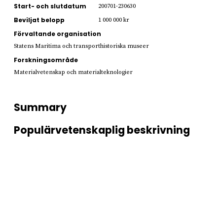
Start- och slutdatum
200701-230630
Beviljat belopp
1 000 000 kr
Förvaltande organisation
Statens Maritima och transporthistoriska museer
Forskningsområde
Materialvetenskap och materialteknologier
Summary
Populärvetenskaplig beskrivning