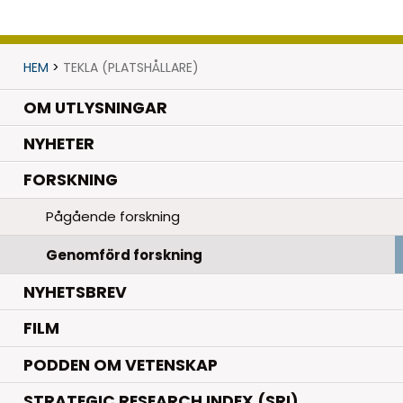
HEM
>
TEKLA (PLATSHÅLLARE)
OM UTLYSNINGAR
.
NYHETER
.
FORSKNING
Pågående forskning
Genomförd forskning
NYHETSBREV
FILM
PODDEN OM VETENSKAP
STRATEGIC RESEARCH INDEX (SRI)