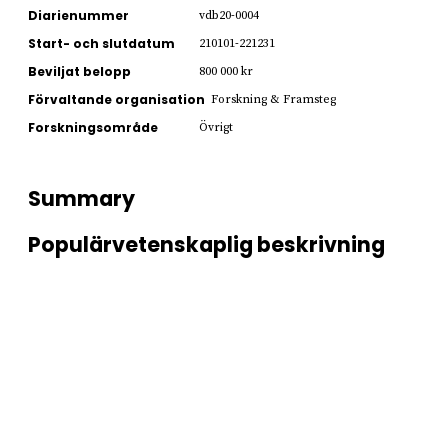
Diarienummer
vdb20-0004
Start- och slutdatum
210101-221231
Beviljat belopp
800 000 kr
Förvaltande organisation
Forskning & Framsteg
Forskningsområde
Övrigt
Summary
Populärvetenskaplig beskrivning