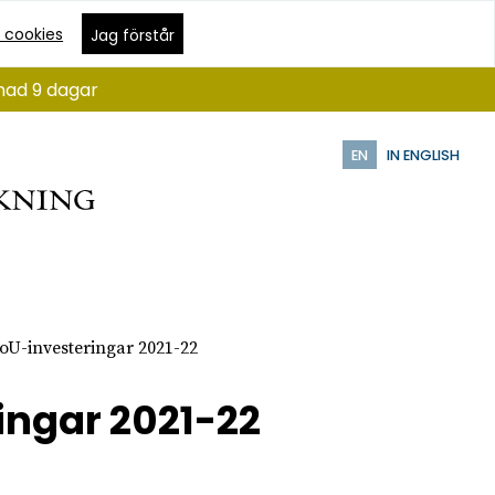
 cookies
Jag förstår
ånad 9 dagar
EN
IN ENGLISH
FoU-investeringar 2021-22
ingar 2021-22