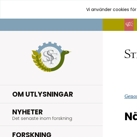
Vi använder cookies för
Hoppa
till
innehåll
OM UTLYSNINGAR
Geno
.
NYHETER
Nä
Det senaste inom forskning
.
FORSKNING