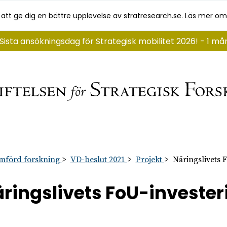
 att ge dig en bättre upplevelse av stratresearch.se.
Läs mer om
Sista ansökningsdag för Strategisk mobilitet 2026! - 1 m
mförd forskning
VD-beslut 2021
Projekt
Näringslivets 
ringslivets FoU-invester