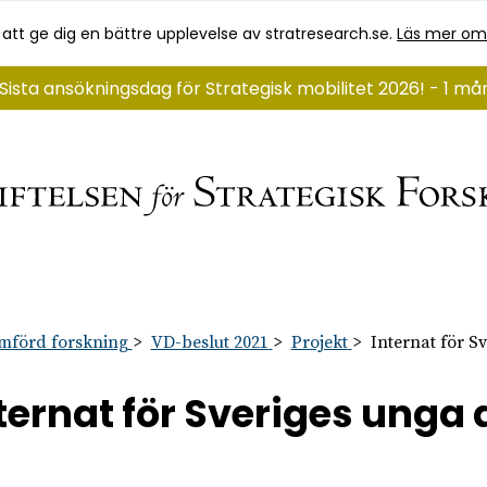
 att ge dig en bättre upplevelse av stratresearch.se.
Läs mer om
Sista ansökningsdag för Strategisk mobilitet 2026! - 1 m
mförd forskning
VD-beslut 2021
Projekt
Internat för 
ternat för Sveriges ung