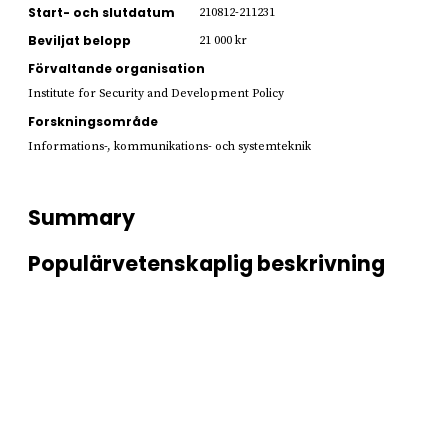
Start- och slutdatum
210812-211231
Beviljat belopp
21 000 kr
Förvaltande organisation
Institute for Security and Development Policy
Forskningsområde
Informations-, kommunikations- och systemteknik
Summary
Populärvetenskaplig beskrivning