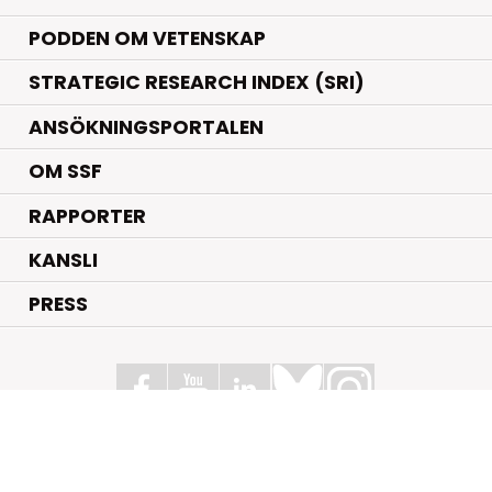
PODDEN OM VETENSKAP
STRATEGIC RESEARCH INDEX (SRI)
ANSÖKNINGSPORTALEN
OM SSF
RAPPORTER
KANSLI
PRESS
Stiftelsen för Strategisk Forskning