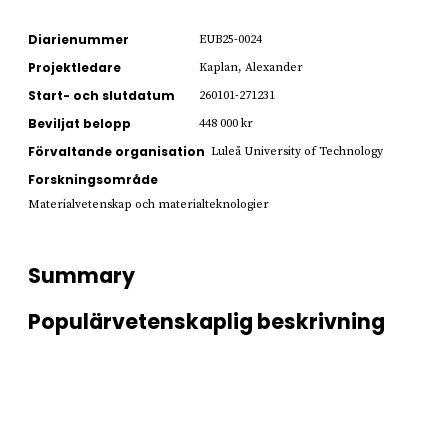
Diarienummer
EUB25-0024
Projektledare
Kaplan, Alexander
Start- och slutdatum
260101-271231
Beviljat belopp
448 000 kr
Förvaltande organisation
Luleå University of Technology
Forskningsområde
Materialvetenskap och materialteknologier
Summary
Populärvetenskaplig beskrivning