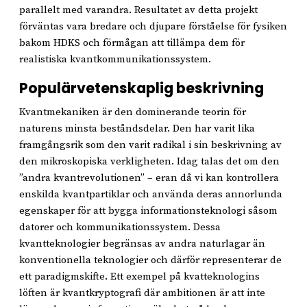
parallelt med varandra. Resultatet av detta projekt
förväntas vara bredare och djupare förståelse för fysiken
bakom HDKS och förmågan att tillämpa dem för
realistiska kvantkommunikationssystem.
Populärvetenskaplig beskrivning
Kvantmekaniken är den dominerande teorin för
naturens minsta beståndsdelar. Den har varit lika
framgångsrik som den varit radikal i sin beskrivning av
den mikroskopiska verkligheten. Idag talas det om den
”andra kvantrevolutionen” – eran då vi kan kontrollera
enskilda kvantpartiklar och använda deras annorlunda
egenskaper för att bygga informationsteknologi såsom
datorer och kommunikationssystem. Dessa
kvantteknologier begränsas av andra naturlagar än
konventionella teknologier och därför representerar de
ett paradigmskifte. Ett exempel på kvatteknologins
löften är kvantkryptografi där ambitionen är att inte