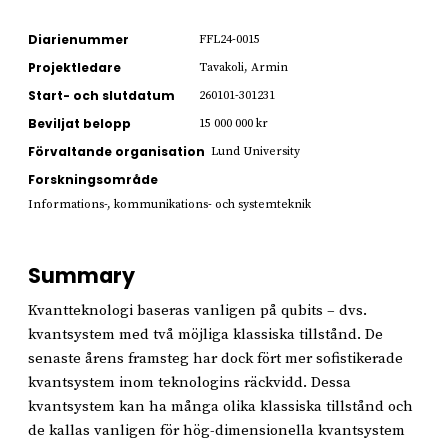
Diarienummer
FFL24-0015
Projektledare
Tavakoli, Armin
Start- och slutdatum
260101-301231
Beviljat belopp
15 000 000 kr
Förvaltande organisation
Lund University
Forskningsområde
Informations-, kommunikations- och systemteknik
Summary
Kvantteknologi baseras vanligen på qubits – dvs.
kvantsystem med två möjliga klassiska tillstånd. De
senaste årens framsteg har dock fört mer sofistikerade
kvantsystem inom teknologins räckvidd. Dessa
kvantsystem kan ha många olika klassiska tillstånd och
de kallas vanligen för hög-dimensionella kvantsystem