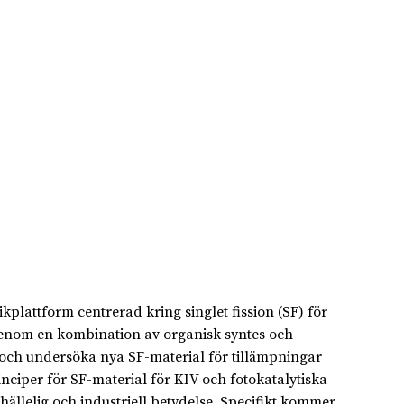
plattform centrerad kring singlet fission (SF) för
Genom en kombination av organisk syntes och
och undersöka nya SF-material för tillämpningar
inciper för SF-material för KIV och fotokatalytiska
mhällelig och industriell betydelse. Specifikt kommer