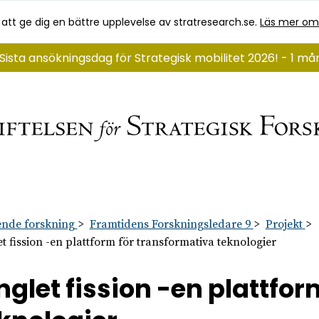
 att ge dig en bättre upplevelse av stratresearch.se.
Läs mer om
Sista ansökningsdag för Strategisk mobilitet 2026! - 1 må
nde forskning
Framtidens Forskningsledare 9
Projekt
et fission -en plattform för transformativa teknologier
nglet fission -en plattfo