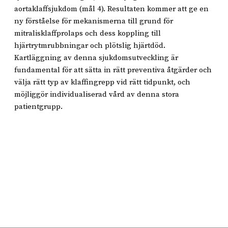
aortaklaffsjukdom (mål 4). Resultaten kommer att ge en
ny förståelse för mekanismerna till grund för
mitralisklaffprolaps och dess koppling till
hjärtrytmrubbningar och plötslig hjärtdöd.
Kartläggning av denna sjukdomsutveckling är
fundamental för att sätta in rätt preventiva åtgärder och
välja rätt typ av klaffingrepp vid rätt tidpunkt, och
möjliggör individualiserad vård av denna stora
patientgrupp.