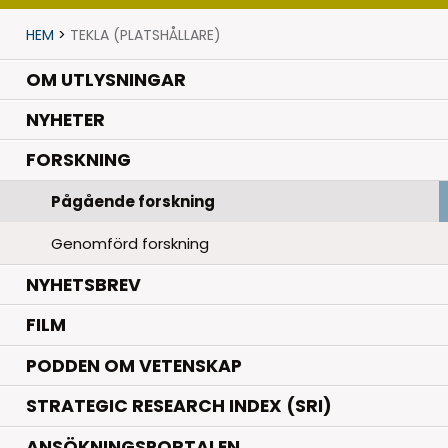
HEM
>
TEKLA (PLATSHÅLLARE)
OM UTLYSNINGAR
.
NYHETER
.
FORSKNING
Pågående forskning
Genomförd forskning
NYHETSBREV
FILM
PODDEN OM VETENSKAP
STRATEGIC RESEARCH INDEX (SRI)
ANSÖKNINGSPORTALEN