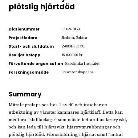
plötslig hjärtdöd
Diarienummer
FFL24-0173
Projektledare
Shahim, Bahira
Start- och slutdatum
250801-300731
Beviljat belopp
15 000 000 kr
Förvaltande organisation
Karolinska Institutet
Forskningsområde
Livsvetenskaperna
Summary
Mitralisprolaps ses hos 1 av 40 och innebär en
utbuktning av vänster kammares hjärtklaff. Detta kan
medföra ”klaffläckage” som måste behandlas kirurgiskt,
och kan leda till hjärtsvikt, hjärtrytmrubbningar och
plötslig hjärtdöd. Fibrosbildning i hjärtat samt “mitral