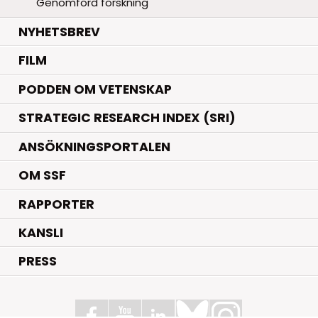
Genomförd forskning
NYHETSBREV
FILM
PODDEN OM VETENSKAP
STRATEGIC RESEARCH INDEX (SRI)
ANSÖKNINGSPORTALEN
OM SSF
RAPPORTER
KANSLI
PRESS