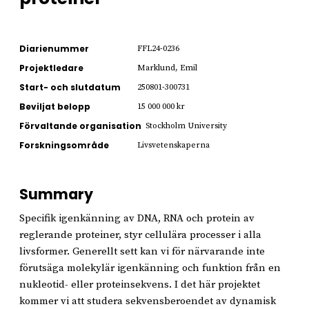
Diarienummer
FFL24-0236
Projektledare
Marklund, Emil
Start- och slutdatum
250801-300731
Beviljat belopp
15 000 000 kr
Förvaltande organisation
Stockholm University
Forskningsområde
Livsvetenskaperna
Summary
Specifik igenkänning av DNA, RNA och protein av
reglerande proteiner, styr cellulära processer i alla
livsformer. Generellt sett kan vi för närvarande inte
förutsäga molekylär igenkänning och funktion från en
nukleotid- eller proteinsekvens. I det här projektet
kommer vi att studera sekvensberoendet av dynamisk