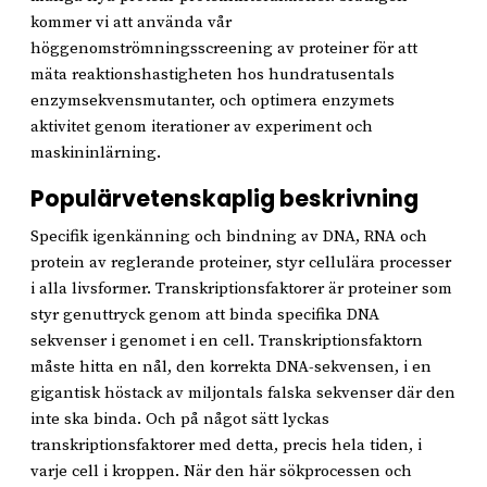
kommer vi att använda vår
höggenomströmningsscreening av proteiner för att
mäta reaktionshastigheten hos hundratusentals
enzymsekvensmutanter, och optimera enzymets
aktivitet genom iterationer av experiment och
maskininlärning.
Populärvetenskaplig beskrivning
Specifik igenkänning och bindning av DNA, RNA och
protein av reglerande proteiner, styr cellulära processer
i alla livsformer. Transkriptionsfaktorer är proteiner som
styr genuttryck genom att binda specifika DNA
sekvenser i genomet i en cell. Transkriptionsfaktorn
måste hitta en nål, den korrekta DNA-sekvensen, i en
gigantisk höstack av miljontals falska sekvenser där den
inte ska binda. Och på något sätt lyckas
transkriptionsfaktorer med detta, precis hela tiden, i
varje cell i kroppen. När den här sökprocessen och